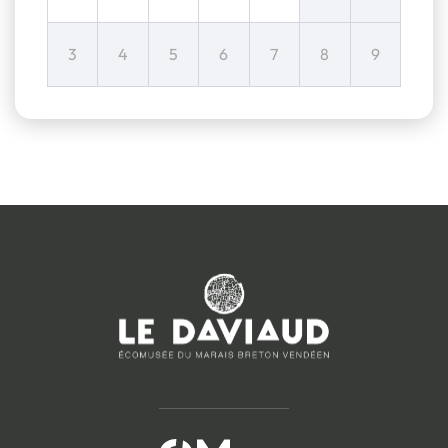
3
4
5
6
7
8
9