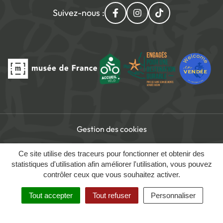
Suivez-nous :
Lien vers le compte Facebo
Lien vers le compte I
Lien vers le com
Gestion des cookies
Accessibilité du site
Ce site utilise des traceurs pour fonctionner et obtenir des
Mentions légales
statistiques d'utilisation afin améliorer l'utilisation, vous pouvez
contrôler ceux que vous souhaitez activer.
Politique de confidentialité
Tout accepter
Tout refuser
Personnaliser
MENU