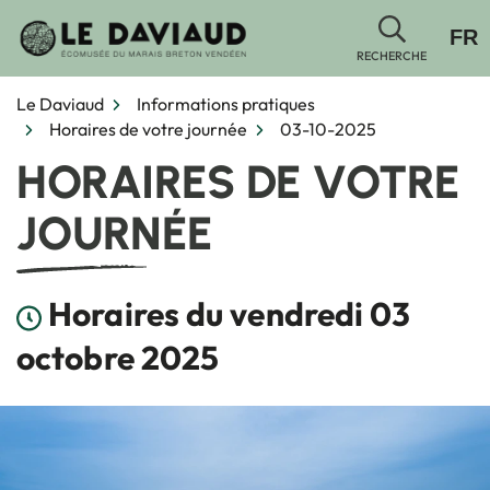
Gestion des traceurs
Aller
FR
au
RECHERCHE
contenu
Le Daviaud
Informations pratiques
Horaires de votre journée
03-10-2025
HORAIRES DE VOTRE
JOURNÉE
Horaires du vendredi 03
octobre 2025