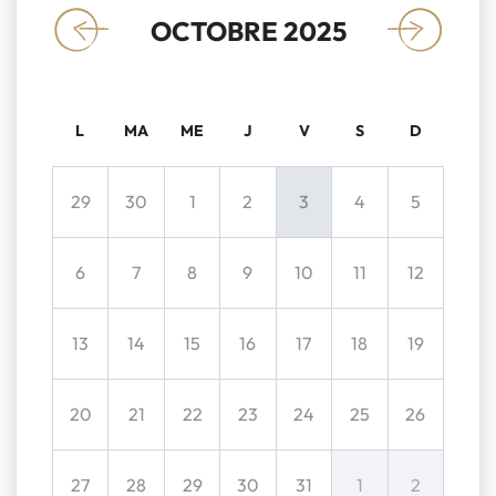
OCTOBRE 2025
«
»
L
MA
ME
J
V
S
D
29
30
1
2
3
4
5
6
7
8
9
10
11
12
13
14
15
16
17
18
19
20
21
22
23
24
25
26
27
28
29
30
31
1
2