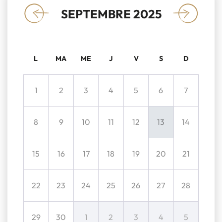
SEPTEMBRE 2025
«
»
L
MA
ME
J
V
S
D
1
2
3
4
5
6
7
8
9
10
11
12
13
14
15
16
17
18
19
20
21
22
23
24
25
26
27
28
29
30
1
2
3
4
5