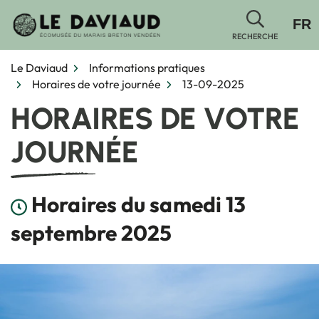
Gestion des traceurs
Aller
FR
au
RECHERCHE
contenu
Le Daviaud
Informations pratiques
Horaires de votre journée
13-09-2025
HORAIRES DE VOTRE
JOURNÉE
Horaires du samedi 13
septembre 2025