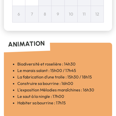
6
7
8
9
10
11
12
ANIMATION
Biodiversité et roselière : 14h30
Le marais salant : 15h00 / 17h45
La fabrication d’une trolle : 15h30 / 18h15
Construire sa bourrine : 16h00
L’exposition Mélodies maraîchines : 16h30
Le saut à la ningle : 17h00
Habiter sa bourrine : 17h15