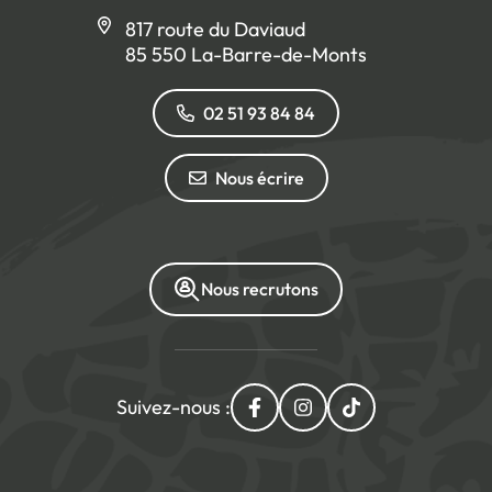
817 route du Daviaud
85 550 La-Barre-de-Monts
02 51 93 84 84
Nous écrire
Nous recrutons
Suivez-nous :
Lien vers le compte Facebo
Lien vers le compte I
Lien vers le com