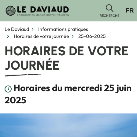
Gestion des traceurs
Aller
FR
au
RECHERCHE
contenu
Le Daviaud
Informations pratiques
Horaires de votre journée
25-06-2025
HORAIRES DE VOTRE
JOURNÉE
Horaires du mercredi 25 juin
2025