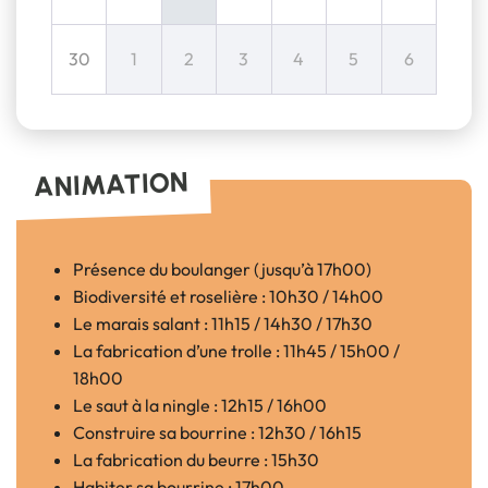
30
1
2
3
4
5
6
ANIMATION
Présence du boulanger (jusqu’à 17h00)
Biodiversité et roselière : 10h30 / 14h00
Le marais salant : 11h15 / 14h30 / 17h30
La fabrication d’une trolle : 11h45 / 15h00 /
18h00
Le saut à la ningle : 12h15 / 16h00
Construire sa bourrine : 12h30 / 16h15
La fabrication du beurre : 15h30
Habiter sa bourrine : 17h00