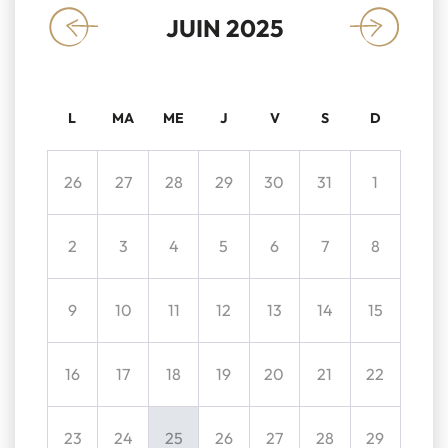
JUIN 2025
«
»
L
MA
ME
J
V
S
D
26
27
28
29
30
31
1
2
3
4
5
6
7
8
9
10
11
12
13
14
15
16
17
18
19
20
21
22
23
24
25
26
27
28
29