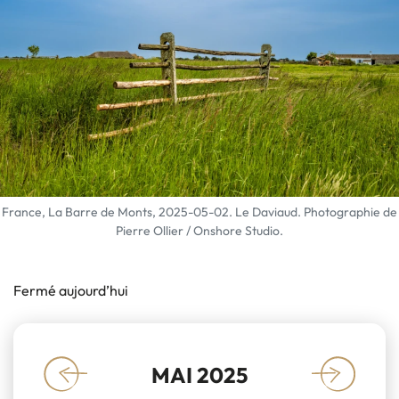
France, La Barre de Monts, 2025-05-02. Le Daviaud. Photographie de
Pierre Ollier / Onshore Studio.
Fermé aujourd’hui
MAI 2025
«
»