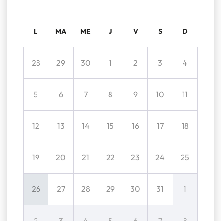
L
MA
ME
J
V
S
D
28
29
30
1
2
3
4
5
6
7
8
9
10
11
12
13
14
15
16
17
18
19
20
21
22
23
24
25
26
27
28
29
30
31
1
2
3
4
5
6
7
8