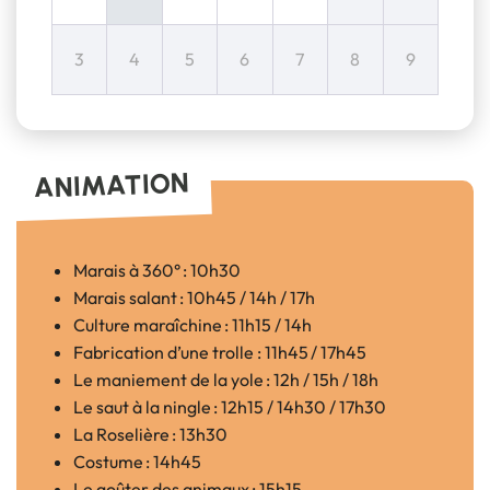
3
4
5
6
7
8
9
ANIMATION
Marais à 360° : 10h30
Marais salant : 10h45 / 14h / 17h
Culture maraîchine : 11h15 / 14h
Fabrication d’une trolle : 11h45 / 17h45
Le maniement de la yole : 12h / 15h / 18h
Le saut à la ningle : 12h15 / 14h30 / 17h30
La Roselière : 13h30
Costume : 14h45
Le goûter des animaux : 15h15