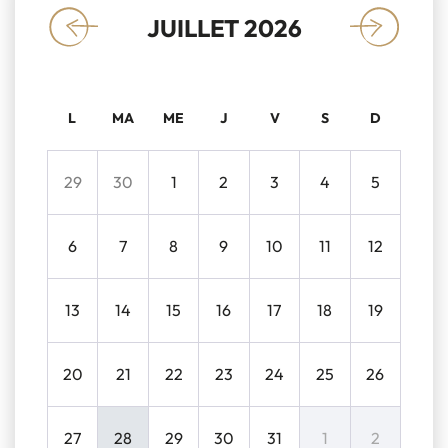
JUILLET 2026
«
»
L
MA
ME
J
V
S
D
29
30
1
2
3
4
5
6
7
8
9
10
11
12
13
14
15
16
17
18
19
20
21
22
23
24
25
26
27
28
29
30
31
1
2