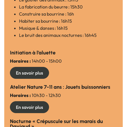
La fabrication du beurre : 15h30
Construire sa bourrine : 16h
Habiter sa bourrine : 16h15
Musique & danses : 16h15
Le bruit des animaux nocturnes : 16h45
Initiation à l’aluette
Horaires :
14h00 - 15h00
En savoir plus
Atelier Nature 7-11 ans : Jouets buissonniers
Horaires :
10h30 - 12h30
En savoir plus
Nocturne « Crépuscule sur les marais du
Daviaud »