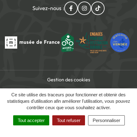
Suivez-nous :
Lien vers le compte Facebo
Lien vers le compte I
Lien vers le com
Gestion des cookies
Accessibilité du site
Ce site utilise des traceurs pour fonctionner et obtenir des
Mentions légales
statistiques d'utilisation afin améliorer l'utilisation, vous pouvez
contrôler ceux que vous souhaitez activer.
Politique de confidentialité
Tout accepter
Tout refuser
Personnaliser
MENU