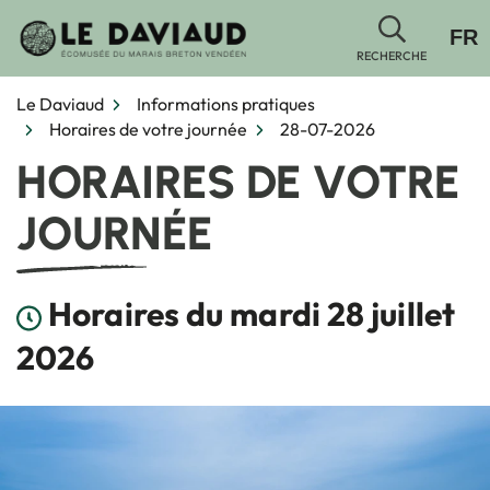
Gestion des traceurs
Aller
FR
au
RECHERCHE
contenu
Le Daviaud
Informations pratiques
Horaires de votre journée
28-07-2026
HORAIRES DE VOTRE
JOURNÉE
Horaires du mardi 28 juillet
2026