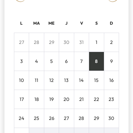
L
MA
ME
J
V
S
D
27
28
29
30
31
1
2
3
4
5
6
7
8
9
10
11
12
13
14
15
16
17
18
19
20
21
22
23
24
25
26
27
28
29
30