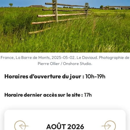
France, La Barre de Monts, 2025-05-02. Le Daviaud. Photographie de
Pierre Ollier / Onshore Studio.
Horaires d’ouverture du jour :
10h-19h
Horaire dernier accès sur le site :
17h
AOÛT 2026
«
»