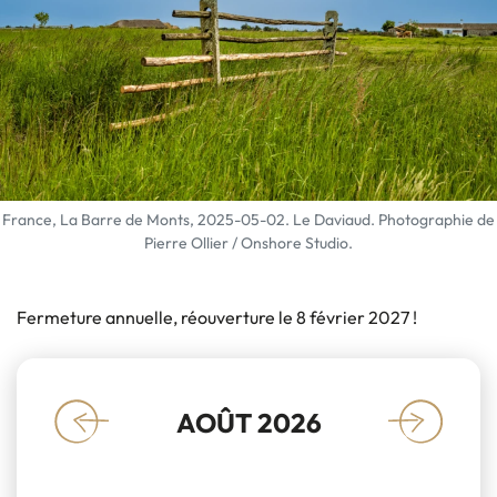
France, La Barre de Monts, 2025-05-02. Le Daviaud. Photographie de
Pierre Ollier / Onshore Studio.
Fermeture annuelle, réouverture le 8 février 2027 !
AOÛT 2026
«
»