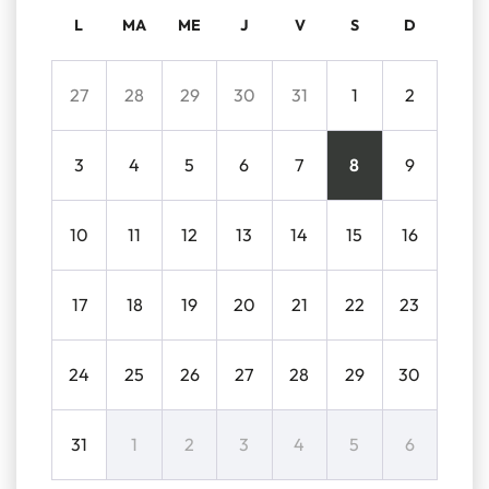
L
MA
ME
J
V
S
D
27
28
29
30
31
1
2
3
4
5
6
7
8
9
10
11
12
13
14
15
16
17
18
19
20
21
22
23
24
25
26
27
28
29
30
31
1
2
3
4
5
6