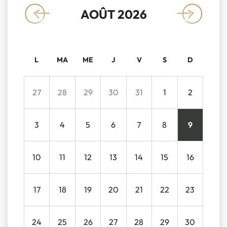
AOÛT 2026
«
»
L
MA
ME
J
V
S
D
27
28
29
30
31
1
2
3
4
5
6
7
8
9
10
11
12
13
14
15
16
17
18
19
20
21
22
23
24
25
26
27
28
29
30