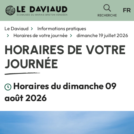
Gestion des traceurs
Aller
FR
au
RECHERCHE
contenu
Le Daviaud
Informations pratiques
Horaires de votre journée
dimanche 19 juillet 2026
HORAIRES DE VOTRE
JOURNÉE
Horaires du dimanche 09
août 2026