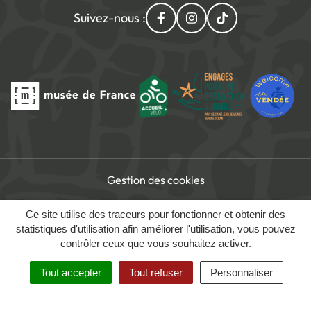
Suivez-nous :
Lien vers le compte Facebo
Lien vers le compte I
Lien vers le com
Gestion des cookies
Accessibilité du site
Ce site utilise des traceurs pour fonctionner et obtenir des
Mentions légales
statistiques d'utilisation afin améliorer l'utilisation, vous pouvez
contrôler ceux que vous souhaitez activer.
Politique de confidentialité
Tout accepter
Tout refuser
Personnaliser
MENU