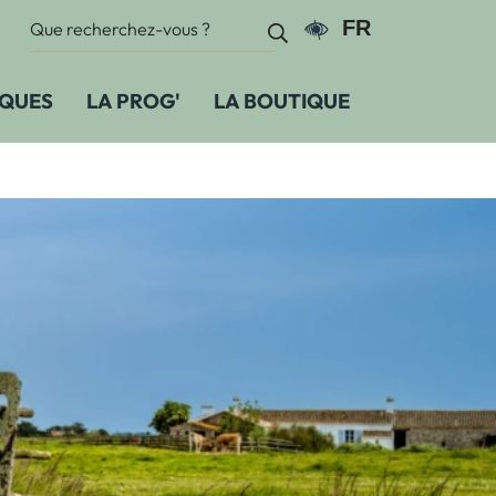
Recherche :
FR
Paramètres d'accessi
Recherche
IQUES
LA PROG'
LA BOUTIQUE