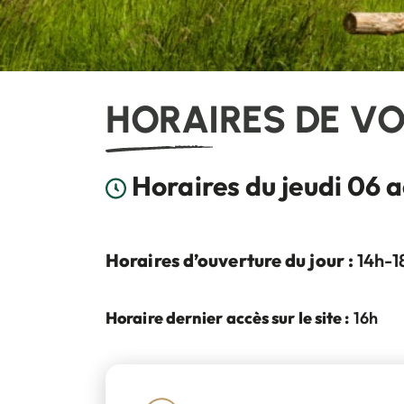
HORAIRES DE V
France, La Bar
Horaires du jeudi 06 
Horaires d’ouverture du jour :
14h-1
Horaire dernier accès sur le site :
16h