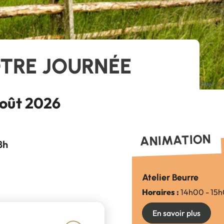
OTRE JOURNÉE
re de Monts, 2025-05-02. Le Daviaud. Photographie de Pierre Ollier / 
août 2026
ANIMATION
8h
Atelier Beurre
Horaires :
14h00 - 15
En savoir plus