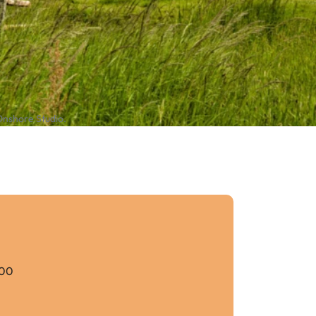
Onshore Studio.
h00