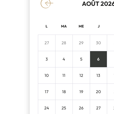
AOÛT 202
«
L
MA
ME
J
27
28
29
30
3
4
5
6
10
11
12
13
17
18
19
20
24
25
26
27