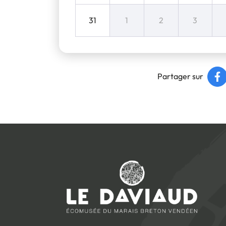
31
1
2
3
Partager sur