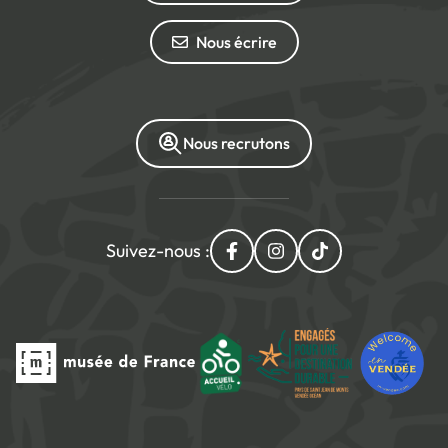
Nous écrire
Nous recrutons
Suivez-nous :
Lien vers le compte Facebo
Lien vers le compte I
Lien vers le com