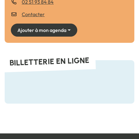
02 51 93 84 84
Contacter
Ajouter à mon agenda
BILLETTERIE EN LIGNE