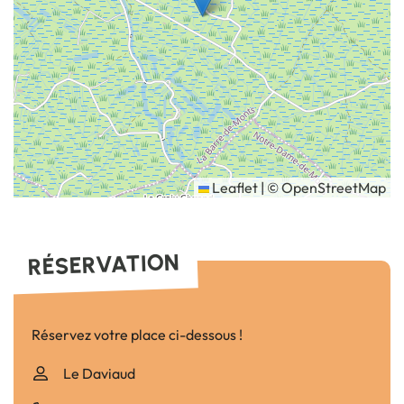
Leaflet
|
©
OpenStreetMap
RÉSERVATION
Réservez votre place ci-dessous !
Le Daviaud