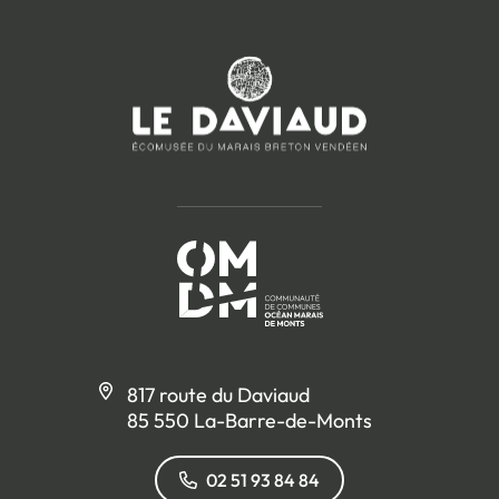
817 route du Daviaud
85 550 La-Barre-de-Monts
02 51 93 84 84