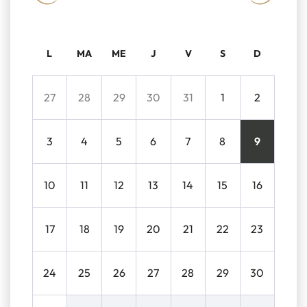
L
MA
ME
J
V
S
D
27
28
29
30
31
1
2
3
4
5
6
7
8
9
10
11
12
13
14
15
16
17
18
19
20
21
22
23
24
25
26
27
28
29
30