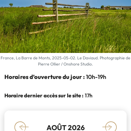
France, La Barre de Monts, 2025-05-02. Le Daviaud. Photographie de
Pierre Ollier / Onshore Studio.
Horaires d’ouverture du jour :
10h-19h
Horaire dernier accès sur le site :
17h
AOÛT 2026
«
»