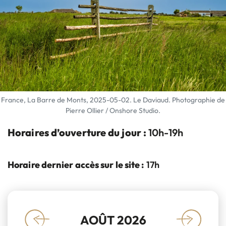
France, La Barre de Monts, 2025-05-02. Le Daviaud. Photographie de
Pierre Ollier / Onshore Studio.
Horaires d’ouverture du jour :
10h-19h
Horaire dernier accès sur le site :
17h
AOÛT 2026
«
»