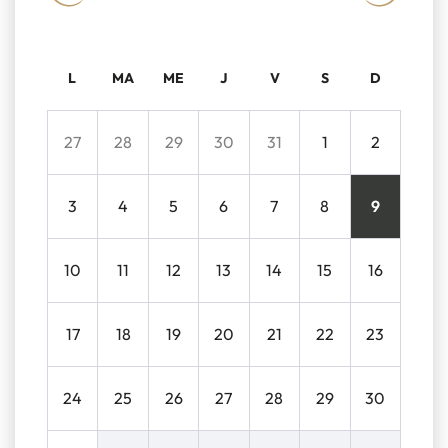
L
MA
ME
J
V
S
D
27
28
29
30
31
1
2
3
4
5
6
7
8
9
10
11
12
13
14
15
16
17
18
19
20
21
22
23
24
25
26
27
28
29
30