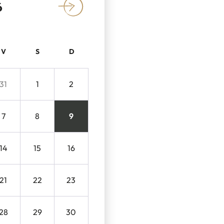
6
»
V
S
D
31
1
2
7
8
9
14
15
16
21
22
23
28
29
30