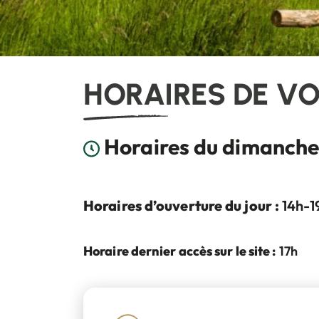
HORAIRES DE V
France, La Bar
Horaires du dimanche
Horaires d’ouverture du jour :
14h-1
Horaire dernier accès sur le site :
17h