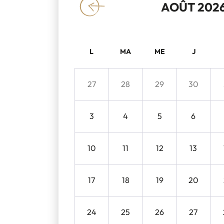
AOÛT 202
«
L
MA
ME
J
27
28
29
30
3
4
5
6
10
11
12
13
17
18
19
20
24
25
26
27