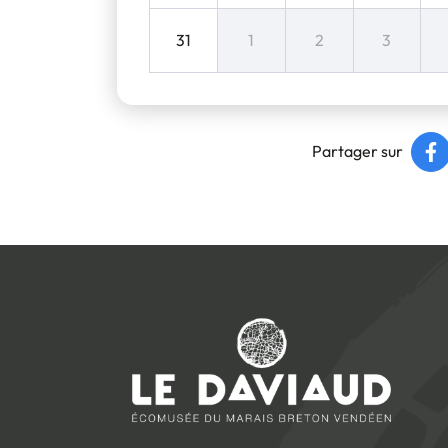
31
1
2
3
Partager sur