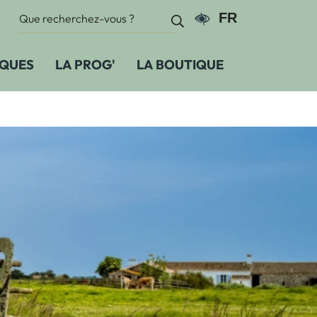
Recherche :
FR
Paramètres d'accessi
Recherche
IQUES
LA PROG'
LA BOUTIQUE