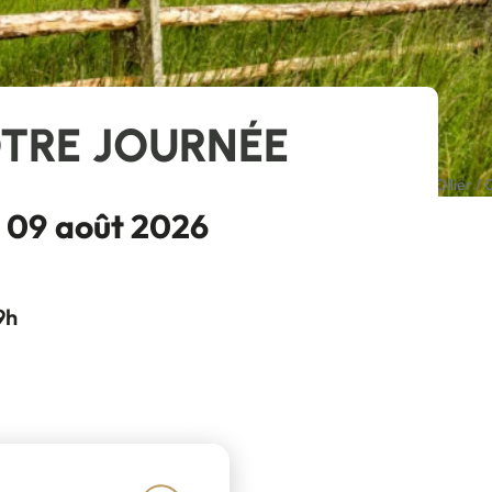
OTRE JOURNÉE
re de Monts, 2025-05-02. Le Daviaud. Photographie de Pierre Ollier / 
 09 août 2026
9h